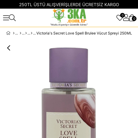
250TL ÜSTÜ ALIŞVERİŞLERDE ÜCRETSİZ KARGO
0
0
Victoria's Secret Love Spell Brulee Vücut Spreyi 250ML