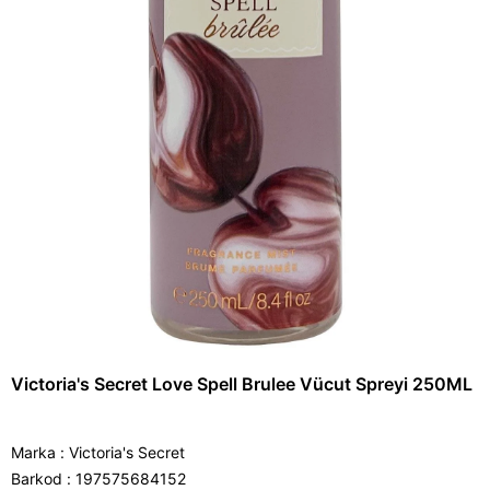
Victoria's Secret Love Spell Brulee Vücut Spreyi 250ML
Marka
:
Victoria's Secret
Barkod
:
197575684152