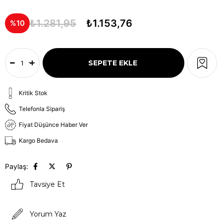
₺1.281,95
₺1.153,76
10
Kritik Stok
Telefonla Sipariş
Fiyat Düşünce Haber Ver
Kargo Bedava
Paylaş:
Tavsiye Et
Yorum Yaz