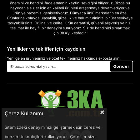
önemini ve kendini ifade etmenin keyfini sevdiğini biliyoruz. Bizde bu
heyecanla sizler için en kaliteli ürünleri araştırmaya devam ediyor ve
ürün yelpazemizi genişletiyoruz. Dünyaca ünlü markaların en özel
ürünlerine kolayca ulaşabilir, güzellik ve bakım rutininizi bir üst seviyeye
taşıyabilirsiniz. Orijinal ve kaliteli ürün garantisi, güvenli alışveriş ve hızlı
teslimat ile keyifli bir deneyim sunuyoruz. Siz de kendinizi şımartmak
için 3KA’yı keşfedin!
Yenilikler ve teklifler için kaydolun.
Yeni gelen ürünlerimiz ve özel tekliflerimiz hakkında e-posta alın.
Gönder
Çerez Kullanımı
Sitemizdeki deneyiminizi geliştirmek için çerez ve
benzeri teknolojileri kullanıyoruz. Çerezler size