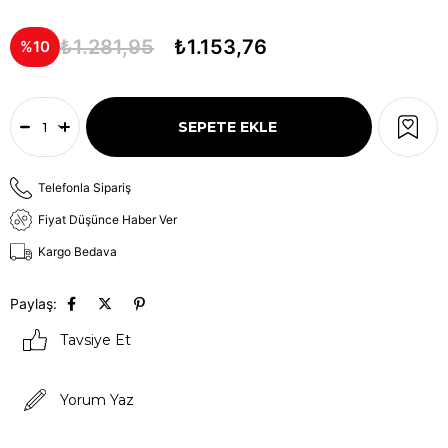
₺1.281,95
₺1.153,76
10
Telefonla Sipariş
Fiyat Düşünce Haber Ver
Kargo Bedava
Paylaş:
Tavsiye Et
Yorum Yaz