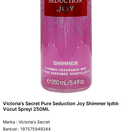
Victoria's Secret Pure Seduction Joy Shimmer Işıltılı
Vücut Spreyi 250ML
Marka
:
Victoria's Secret
Barkod
:
197575949244