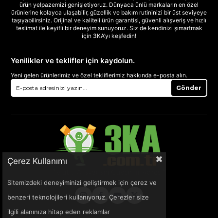
ürün yelpazemizi genişletiyoruz. Dünyaca ünlü markaların en özel
ürünlerine kolayca ulaşabilir, güzellik ve bakım rutininizi bir üst seviyeye
taşıyabilirsiniz. Orijinal ve kaliteli ürün garantisi, güvenli alışveriş ve hızlı
teslimat ile keyifli bir deneyim sunuyoruz. Siz de kendinizi şımartmak
için 3KA’yı keşfedin!
Yenilikler ve teklifler için kaydolun.
Yeni gelen ürünlerimiz ve özel tekliflerimiz hakkında e-posta alın.
Gönder
Çerez Kullanımı
Sitemizdeki deneyiminizi geliştirmek için çerez ve
benzeri teknolojileri kullanıyoruz. Çerezler size
ilgili alanınıza hitap eden reklamlar