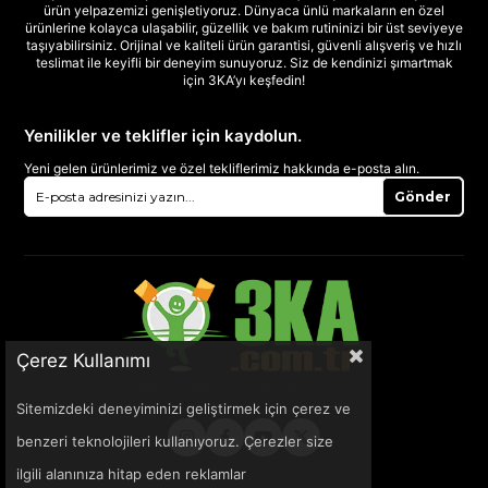
ürün yelpazemizi genişletiyoruz. Dünyaca ünlü markaların en özel
ürünlerine kolayca ulaşabilir, güzellik ve bakım rutininizi bir üst seviyeye
taşıyabilirsiniz. Orijinal ve kaliteli ürün garantisi, güvenli alışveriş ve hızlı
teslimat ile keyifli bir deneyim sunuyoruz. Siz de kendinizi şımartmak
için 3KA’yı keşfedin!
Yenilikler ve teklifler için kaydolun.
Yeni gelen ürünlerimiz ve özel tekliflerimiz hakkında e-posta alın.
Gönder
Çerez Kullanımı
Sitemizdeki deneyiminizi geliştirmek için çerez ve
benzeri teknolojileri kullanıyoruz. Çerezler size
ilgili alanınıza hitap eden reklamlar