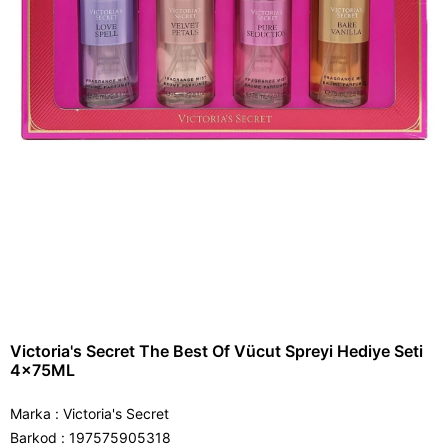
Victoria's Secret The Best Of Vücut Spreyi Hediye Seti
4x75ML
Marka
:
Victoria's Secret
Barkod
:
197575905318