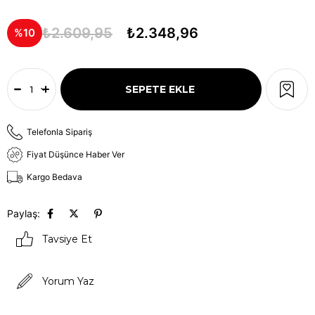
₺2.609,95
₺2.348,96
10
Telefonla Sipariş
Fiyat Düşünce Haber Ver
Kargo Bedava
Paylaş:
Tavsiye Et
Yorum Yaz