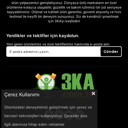
ürün yelpazemizi genişletiyoruz. Dünyaca ünlü markaların en özel
ürünlerine kolayca ulaşabilir, güzellik ve bakım rutininizi bir üst seviyeye
taşıyabilirsiniz. Orijinal ve kaliteli ürün garantisi, güvenli alışveriş ve hızlı
teslimat ile keyifli bir deneyim sunuyoruz. Siz de kendinizi şımartmak
için 3KA’yı keşfedin!
Yenilikler ve teklifler için kaydolun.
Yeni gelen ürünlerimiz ve özel tekliflerimiz hakkında e-posta alın.
Gönder
Çerez Kullanımı
Sitemizdeki deneyiminizi geliştirmek için çerez ve
benzeri teknolojileri kullanıyoruz. Çerezler size
ilgili alanınıza hitap eden reklamlar