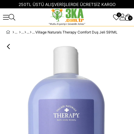
250TL ÜSTÜ ALIŞVERİŞLERDE ÜCRETSİZ KARGO
0
0
Village Naturals Therapy Comfort Duş Jeli 591ML