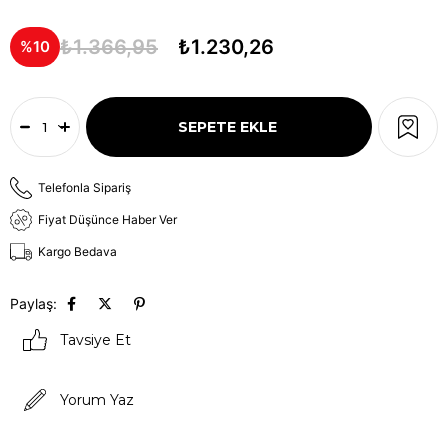
₺1.366,95
₺1.230,26
10
Telefonla Sipariş
Fiyat Düşünce Haber Ver
Kargo Bedava
Paylaş:
Tavsiye Et
Yorum Yaz