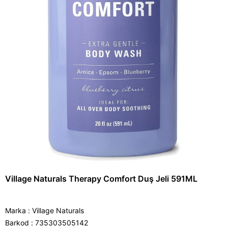
Village Naturals Therapy Comfort Duş Jeli 591ML
Marka
:
Village Naturals
Barkod
:
735303505142