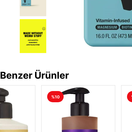
Benzer Ürünler
%10