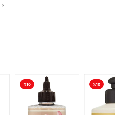
%10
%10