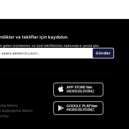
nilikler ve teklifler için kaydolun.
i gelen ürünlerimiz ve özel tekliflerimiz hakkında e-posta alın.
Gönder
atma Metni
i Aydınlatma Metni
Formu