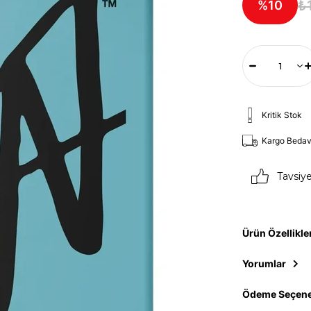
₺
10
Kritik Stok
Kargo Beda
Tavsiy
Ürün Özellikle
Yorumlar
Ödeme Seçene