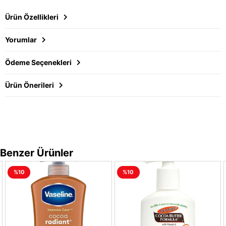
Ürün Özellikleri
Yorumlar
Ödeme Seçenekleri
Ürün Önerileri
Benzer Ürünler
%10
%10