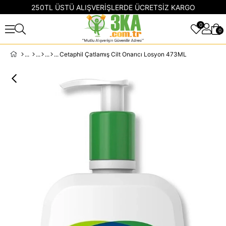
250TL ÜSTÜ ALIŞVERİŞLERDE ÜCRETSİZ KARGO
0
0
Cetaphil Çatlamış Cilt Onarıcı Losyon 473ML