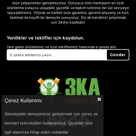
ürün yelpazemizi genişletiyoruz. Dünyaca ünlü markaların en özel
ürünlerine kolayca ulaşabilir, güzellik ve bakım rutininizi bir üst seviyeye
taşıyabilirsiniz. Orijinal ve kaliteli ürün garantisi, güvenli alışveriş ve hızlı
teslimat ile keyifli bir deneyim sunuyoruz. Siz de kendinizi şımartmak
için 3KA’yı keşfedin!
Yenilikler ve teklifler için kaydolun.
Yeni gelen ürünlerimiz ve özel tekliflerimiz hakkında e-posta alın.
Gönder
Çerez Kullanımı
Sitemizdeki deneyiminizi geliştirmek için çerez ve
benzeri teknolojileri kullanıyoruz. Çerezler size
ilgili alanınıza hitap eden reklamlar