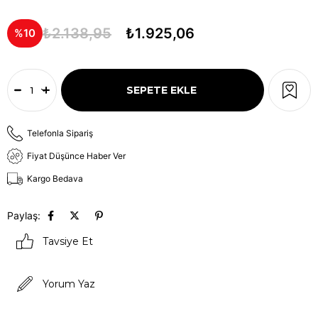
₺2.138,95
₺1.925,06
10
Telefonla Sipariş
Fiyat Düşünce Haber Ver
Kargo Bedava
Paylaş:
Tavsiye Et
Yorum Yaz