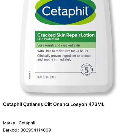
Cetaphil Çatlamış Cilt Onarıcı Losyon 473ML
Marka
:
Cetaphil
Barkod
:
302994114009