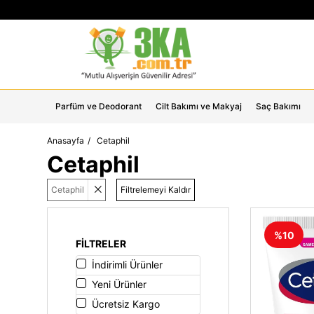
Parfüm ve Deodorant
Cilt Bakımı ve Makyaj
Saç Bakımı
Anasayfa
Cetaphil
Cetaphil
Cetaphil
Filtrelemeyi Kaldır
%10
FILTRELER
İndirimli Ürünler
Yeni Ürünler
Ücretsiz Kargo