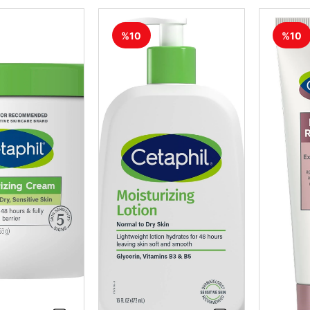
%10
%10