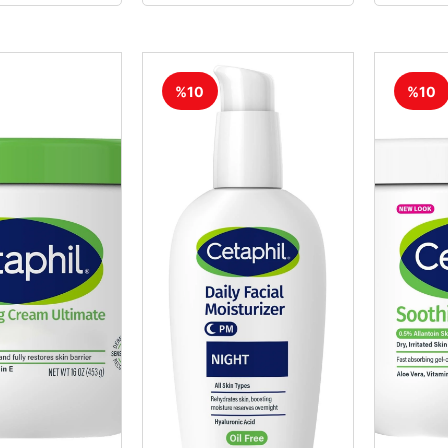
%10
%10