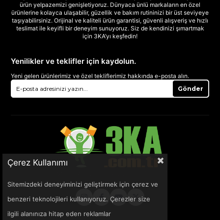
ürün yelpazemizi genişletiyoruz. Dünyaca ünlü markaların en özel
ürünlerine kolayca ulaşabilir, güzellik ve bakım rutininizi bir üst seviyeye
taşıyabilirsiniz. Orijinal ve kaliteli ürün garantisi, güvenli alışveriş ve hızlı
teslimat ile keyifli bir deneyim sunuyoruz. Siz de kendinizi şımartmak
için 3KA’yı keşfedin!
Yenilikler ve teklifler için kaydolun.
Yeni gelen ürünlerimiz ve özel tekliflerimiz hakkında e-posta alın.
Gönder
Çerez Kullanımı
Sitemizdeki deneyiminizi geliştirmek için çerez ve
benzeri teknolojileri kullanıyoruz. Çerezler size
ilgili alanınıza hitap eden reklamlar