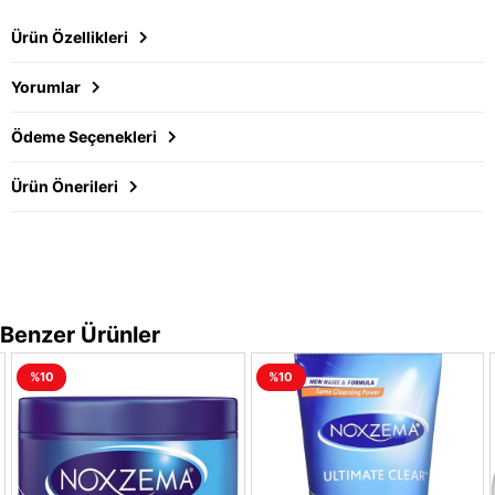
Ürün Özellikleri
Yorumlar
Ödeme Seçenekleri
Ürün Önerileri
Benzer Ürünler
%10
%10