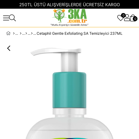
250TL ÜSTÜ ALIŞVERİŞLERDE ÜCRETSİZ KARGO
0
0
Cetaphil Gentle Exfoliating SA Temizleyici 237ML