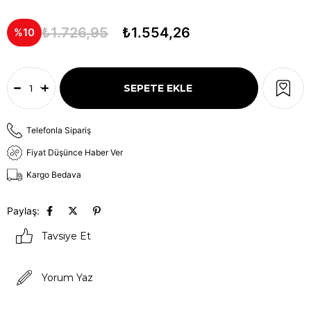
₺1.726,95
₺1.554,26
10
Telefonla Sipariş
Fiyat Düşünce Haber Ver
Kargo Bedava
Paylaş:
Tavsiye Et
Yorum Yaz