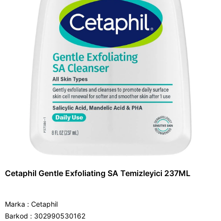
Cetaphil Gentle Exfoliating SA Temizleyici 237ML
Marka
:
Cetaphil
Barkod
:
302990530162