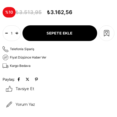
₺3.513,95
₺3.162,56
10
Telefonla Sipariş
Fiyat Düşünce Haber Ver
Kargo Bedava
Paylaş:
Tavsiye Et
Yorum Yaz