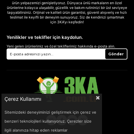
ürün yelpazemizi genişletiyoruz. Dünyaca ünlü markaların en özel
ürünlerine kolayca ulaşabilir, güzellik ve bakım rutininizi bir üst seviyeye
taşıyabilirsiniz. Orijinal ve kaliteli ürün garantisi, güvenli alışveriş ve hızlı
teslimat ile keyifli bir deneyim sunuyoruz. Siz de kendinizi şımartmak
için 3KA’yı keşfedin!
Yenilikler ve teklifler için kaydolun.
Yeni gelen ürünlerimiz ve özel tekliflerimiz hakkında e-posta alın.
Gönder
Çerez Kullanımı
Sitemizdeki deneyiminizi geliştirmek için çerez ve
benzeri teknolojileri kullanıyoruz. Çerezler size
ilgili alanınıza hitap eden reklamlar