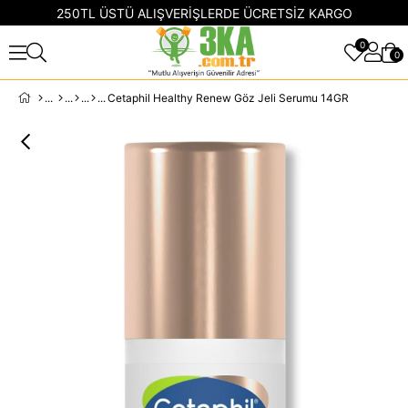
250TL ÜSTÜ ALIŞVERİŞLERDE ÜCRETSİZ KARGO
0
0
Cetaphil Healthy Renew Göz Jeli Serumu 14GR