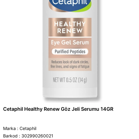
Cetaphil Healthy Renew Göz Jeli Serumu 14GR
Marka
:
Cetaphil
Barkod
:
302990260021