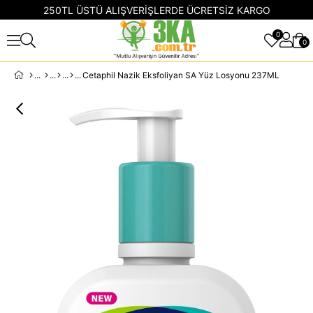
250TL ÜSTÜ ALIŞVERİŞLERDE ÜCRETSİZ KARGO
0
0
Cetaphil Nazik Eksfoliyan SA Yüz Losyonu 237ML