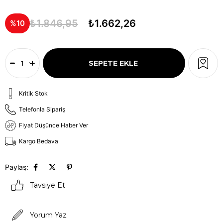
₺1.846,95
₺1.662,26
10
Kritik Stok
Telefonla Sipariş
Fiyat Düşünce Haber Ver
Kargo Bedava
Paylaş:
Tavsiye Et
Yorum Yaz