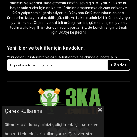
önemini ve kendini ifade etmenin keyfini sevdiğini biliyoruz. Bizde bu
heyecanla sizler için en kaliteli ürünleri araştırmaya devam ediyor ve
ürün yelpazemizi genişletiyoruz. Dünyaca ünlü markaların en özel
ürünlerine kolayca ulaşabilir, güzellik ve bakım rutininizi bir üst seviyeye
taşıyabilirsiniz. Orijinal ve kaliteli ürün garantisi, güvenli alışveriş ve hızlı
teslimat ile keyifli bir deneyim sunuyoruz. Siz de kendinizi şımartmak
için 3KA’yı keşfedin!
Yenilikler ve teklifler için kaydolun.
Yeni gelen ürünlerimiz ve özel tekliflerimiz hakkında e-posta alın.
Gönder
Çerez Kullanımı
Sitemizdeki deneyiminizi geliştirmek için çerez ve
benzeri teknolojileri kullanıyoruz. Çerezler size