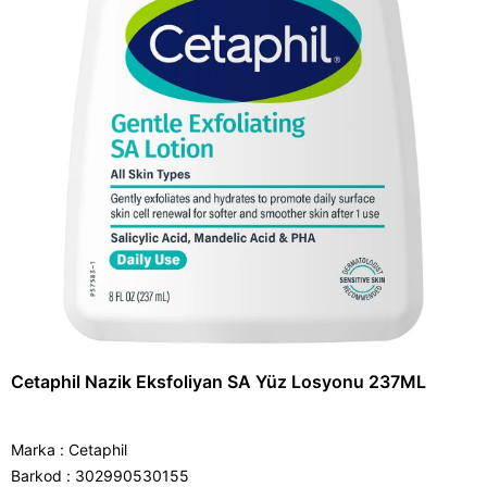
Cetaphil Nazik Eksfoliyan SA Yüz Losyonu 237ML
Marka
:
Cetaphil
Barkod
:
302990530155