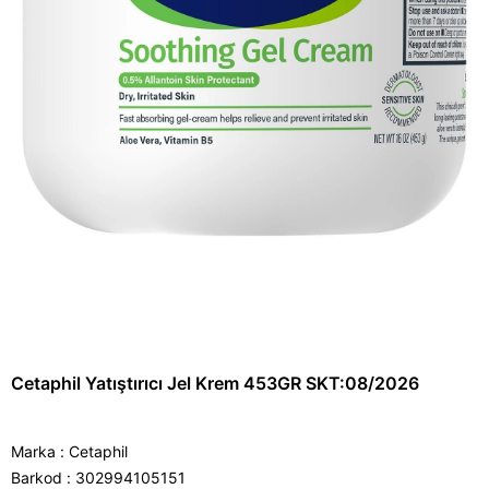
Cetaphil Yatıştırıcı Jel Krem 453GR SKT:08/2026
Marka
:
Cetaphil
Barkod
:
302994105151