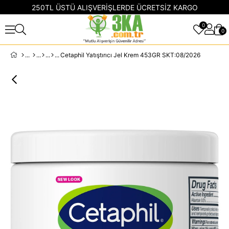
250TL ÜSTÜ ALIŞVERİŞLERDE ÜCRETSİZ KARGO
0
0
Cetaphil Yatıştırıcı Jel Krem 453GR SKT:08/2026